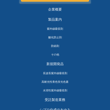
企業概要
製品案内
紫外線吸収剤
酸化防止剤
防錆剤
その他
新規開発品
長波長紫外線吸収剤
高耐光性青色蛍光色素
水溶性紫外線吸収剤
受託製造業務
シプロ化成のあゆみ