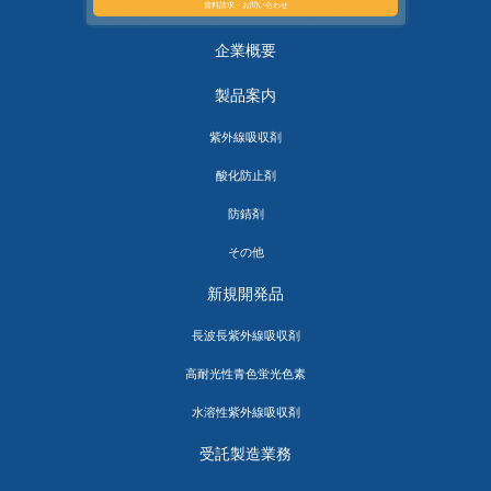
資料請求・お問い合わせ
企業概要
製品案内
紫外線吸収剤
酸化防止剤
防錆剤
その他
新規開発品
長波長紫外線吸収剤
高耐光性青色蛍光色素
水溶性紫外線吸収剤
受託製造業務