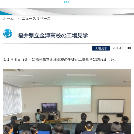
CSR
ホーム
ニュースリリース
福井県立金津高校の工場見学
2019.11.08
工場見学
１１月８日（金）に福井県立金津高校の生徒が工場見学に訪れました。